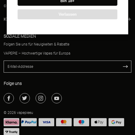
Bin 18+
© 2026 Vapepie EU
Verlassen
KUNDENSERVICE
SOZIALE MEDIEN
Folgen Sie uns für Neuigkeiten & Rabatte
VAPEPIE – Hochwertige Vapes für Europa
Folge uns
© 2026 vapepieeu