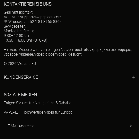
KONTAKTIEREN SIE UNS
Geschäftskontakt :
📧 E-Mail:
support@vapepieeu.com
💬 WhatsApp: +52 1 81 3565 8364
Servicezeiten:
Montag bis Freitag
9:30–12:00 Uhr
13:30–18:00 Uhr (UTC+8)
Hinweis: Vapepie wird von einigen Nutzern auch als vapepai, vapipie, wapepie,
vapepoe, vapiepie, vapepia oder vapepi gesucht.
© 2026 Vapepie EU
KUNDENSERVICE
SOZIALE MEDIEN
Folgen Sie uns für Neuigkeiten & Rabatte
VAPEPIE – Hochwertige Vapes für Europa