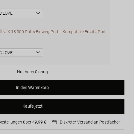
ltra X 15.000 Puffs Einweg-Pod – Kompatible Ersatz-Pod
Nur noch 0 übrig
In den Warenkorb
Kaufe jetzt
Bestellungen über 49,99 €
Diskreter Versand an Postfächer