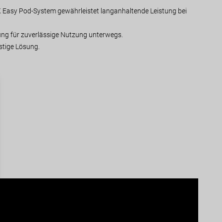
K Easy Pod-System gewährleistet langanhaltende Leistung bei
ung für zuverlässige Nutzung unterwegs.
stige Lösung.